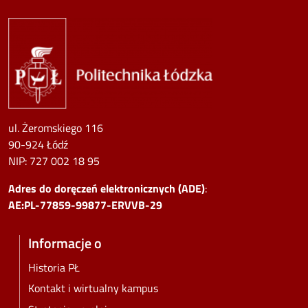
Image
ul. Żeromskiego 116
90-924 Łódź
NIP:
727 002 18 95
Adres do doręczeń elektronicznych (ADE)
:
AE:PL-77859-99877-ERVVB-29
Informacje o
Historia PŁ
Kontakt i wirtualny kampus