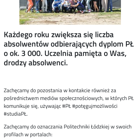
Każdego roku zwiększa się liczba
absolwentów odbierających dyplom PŁ
o ok. 3 000. Uczelnia pamięta o Was,
drodzy absolwenci.
Zachęcamy do pozostania w kontakcie również za
pośrednictwem mediów społecznościowych, w których PŁ
komunikuje się, używając #PŁ #potęgujmożliwości
#studiaPŁ.
Zachęcamy do oznaczania Politechniki Łódzkiej w swoich
profilach w portalach: