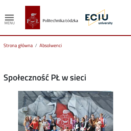
menu
MENU
Strona główna
Absolwenci
Społeczność PŁ w sieci
Image