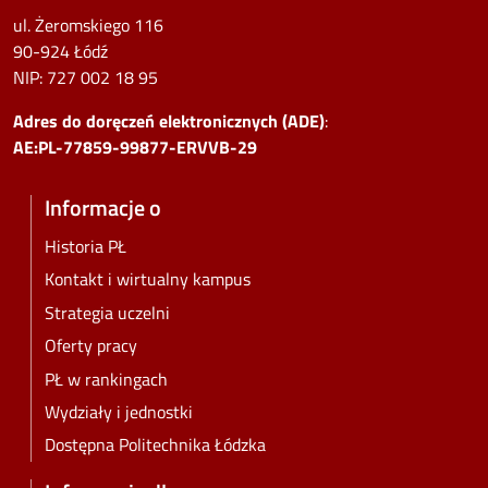
ul. Żeromskiego 116
90-924 Łódź
NIP:
727 002 18 95
Adres do doręczeń elektronicznych (ADE)
:
AE:PL-77859-99877-ERVVB-29
Informacje o
Historia PŁ
Kontakt i wirtualny kampus
Strategia uczelni
Oferty pracy
PŁ w rankingach
Wydziały i jednostki
Dostępna Politechnika Łódzka