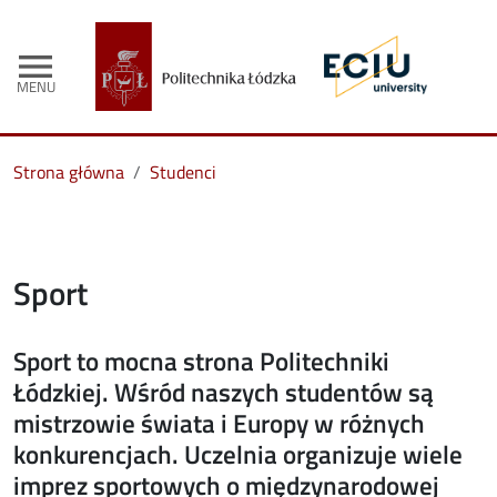
menu
MENU
Strona główna
Studenci
Sport
Sport to mocna strona Politechniki
Łódzkiej. Wśród naszych studentów są
mistrzowie świata i Europy w różnych
konkurencjach. Uczelnia organizuje wiele
imprez sportowych o międzynarodowej