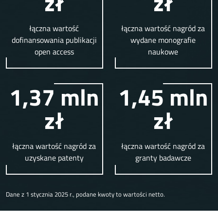
zł
zł
łączna wartość
łączna wartość nagród za
dofinansowania publikacji
wydane monografie
open access
naukowe
1,37 mln
1,45 mln
zł
zł
łączna wartość nagród za
łączna wartość nagród za
uzyskane patenty
granty badawcze
Dane z 1 stycznia 2025 r., podane kwoty to wartości netto.