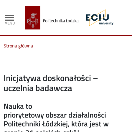
menu
MENU
Strona główna
Inicjatywa doskonałości –
uczelnia badawcza
Nauka to
priorytetowy obszar działalności
Politechniki Łódzkiej, która jest w