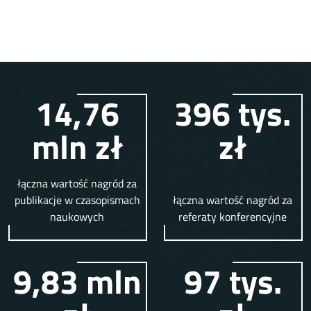
14,76
396 tys.
mln zł
zł
łączna wartość nagród za
publikacje w czasopismach
łączna wartość nagród za
naukowych
referaty konferencyjne
9,83 mln
97 tys.