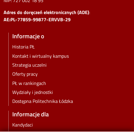
NIP:
727 002 18 95
Adres do doręczeń elektronicznych (ADE)
:
AE:PL-77859-99877-ERVVB-29
Informacje o
Historia PŁ
Kontakt i wirtualny kampus
Strategia uczelni
Oferty pracy
PŁ w rankingach
Wydziały i jednostki
Dostępna Politechnika Łódzka
Informacje dla
Kandydaci
Studenci