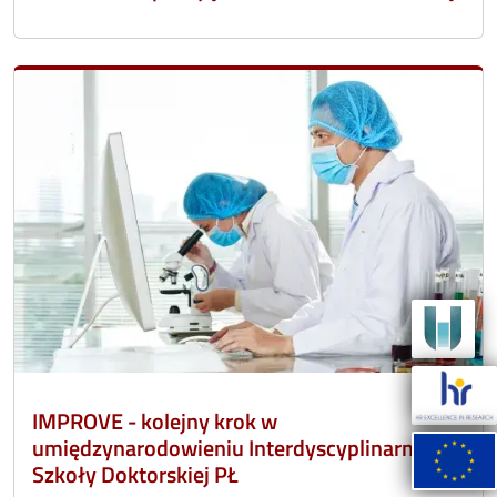
IMPROVE - kolejny krok w
umiędzynarodowieniu Interdyscyplinarnej
Szkoły Doktorskiej PŁ