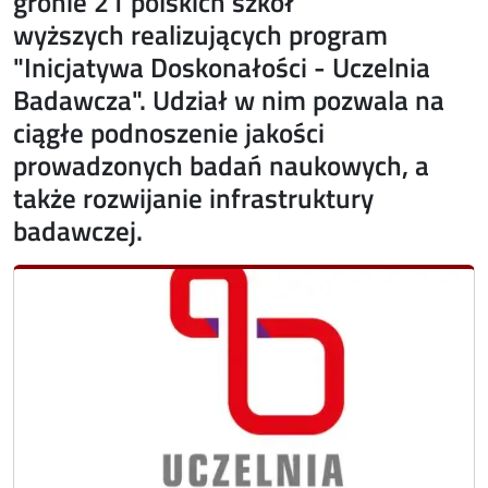
gronie 21 polskich szkół
wyższych realizujących program
"Inicjatywa Doskonałości - Uczelnia
Badawcza". Udział w nim pozwala na
ciągłe podnoszenie jakości
prowadzonych badań naukowych, a
także rozwijanie infrastruktury
badawczej.