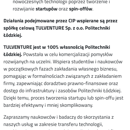
nowoczesnych technologii poprzez tworzenie i
rozwijanie
startupów
oraz
spin-offów
.
Działania podejmowane przez CIP wspierane są przez
spółkę celową TULVENTURE Sp. z o.o. Politechniki
Łódzkiej.
TULVENTURE jest w 100% własnością Politechniki
Łódzkiej.
Powstała w celu komercjalizacji pomysłów
rozwijanych na uczelni. Wspiera studentów i naukowców
w początkowych fazach zakładania własnego biznesu,
pomagając w formalnościach związanych z zakładaniem
firmy, zapewniając doradztwo prawno-finansowe oraz
dostęp do infrastruktury i zasobów Politechniki Łódzkiej.
Dzięki temu, proces tworzenia startupu lub spin-offu jest
bardziej efektywny i mniej skomplikowany.
Zapraszamy naukowców i badaczy do skorzystania z
naszych usług w zakresie transferu technologii,