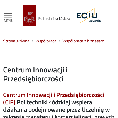
menu
MENU
Strona główna
Współpraca
Współpraca z biznesem
Centrum Innowacji i
Przedsiębiorczości
Centrum Innowacji i Przedsiębiorczości
(CIP)
Politechniki Łódzkiej wspiera
działania podejmowane przez Uczelnię w
zakresie transferu i komercjalizacji nowych