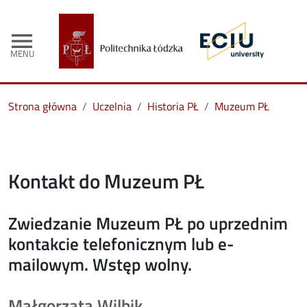
menu
MENU
Strona główna
Uczelnia
Historia PŁ
Muzeum PŁ
Kontakt do Muzeum PŁ
Zwiedzanie Muzeum PŁ po uprzednim
kontakcie telefonicznym lub e-
mailowym. Wstęp wolny.
Małgorzata Wilbik