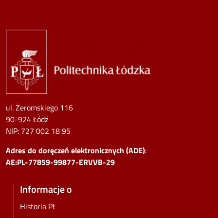
Image
ul. Żeromskiego 116
90-924 Łódź
NIP:
727 002 18 95
Adres do doręczeń elektronicznych (ADE)
:
AE:PL-77859-99877-ERVVB-29
Informacje o
Historia PŁ