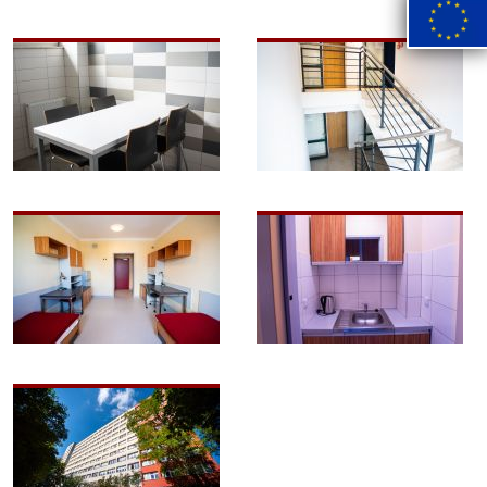
Image
Image
Image
Image
Image