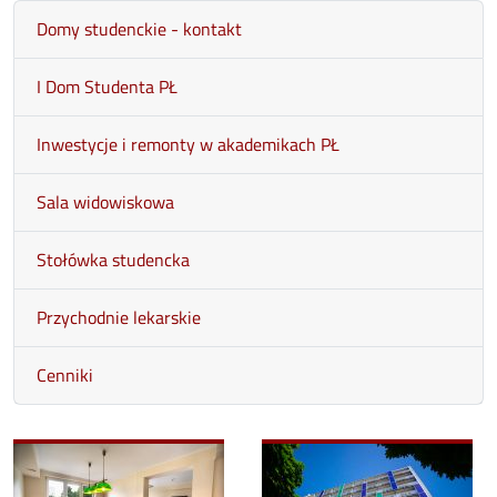
Domy studenckie - kontakt
I Dom Studenta PŁ
Inwestycje i remonty w akademikach PŁ
Sala widowiskowa
Stołówka studencka
Przychodnie lekarskie
Cenniki
Image
Image