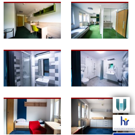
Image
Image
Image
Image
Image
Image