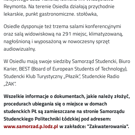
Reymonta. Na terenie Osiedla działają przychodnie
lekarskie, punkt gastronomiczne. stołówka,
Osiedle dysponuje też trzema salami konferencyjnymi
oraz salą widowiskową na 291 miejsc, klimatyzowaną,
nagłośnioną i wyposażoną w nowoczesny sprzęt
audiowizualny.
W Osiedlu mają swoje siedziby Samorząd Studencki, Biuro
Karier, BEST (Board of European Students of Technology),
Studencki Klub Turystyczny „Płazik”, Studenckie Radio
„ŻAK”.
Wszelkie informacje o dokumentach, jakie należy złożyć,
procedurach ubiegania się o miejsce w domach
studenckich PŁ są zamieszczane na stronie Samorządu
Studenckiego Politechniki Łódzkiej pod adresem:
www.samorzad.p.lodz.pl
w zakładce: "Zakwaterowania".