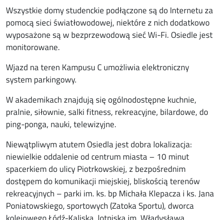
Wszystkie domy studenckie podłączone są do Internetu za
pomocą sieci światłowodowej, niektóre z nich dodatkowo
wyposażone są w bezprzewodową sieć Wi-Fi. Osiedle jest
monitorowane.
Wjazd na teren Kampusu C umożliwia elektroniczny
system parkingowy.
W akademikach znajdują się ogólnodostępne kuchnie,
pralnie, siłownie, salki fitness, rekreacyjne, bilardowe, do
ping-ponga, nauki, telewizyjne.
Niewątpliwym atutem Osiedla jest dobra lokalizacja:
niewielkie oddalenie od centrum miasta – 10 minut
spacerkiem do ulicy Piotrkowskiej, z bezpośrednim
dostępem do komunikacji miejskiej, bliskością terenów
rekreacyjnych – parki im. ks. bp Michała Klepacza i ks. Jana
Poniatowskiego, sportowych (Zatoka Sportu), dworca
kolejowego Łódź-Kaliska, lotniska im. Władysława