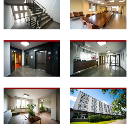
Image
Image
Image
Image