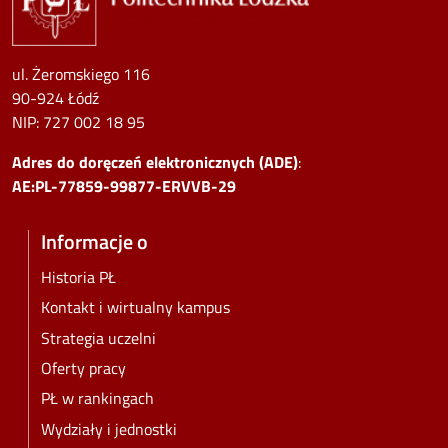
ul. Żeromskiego 116
90-924 Łódź
NIP:
727 002 18 95
Adres do doręczeń elektronicznych (ADE)
:
AE:PL-77859-99877-ERVVB-29
Informacje o
Historia PŁ
Kontakt i wirtualny kampus
Strategia uczelni
Oferty pracy
PŁ w rankingach
Wydziały i jednostki