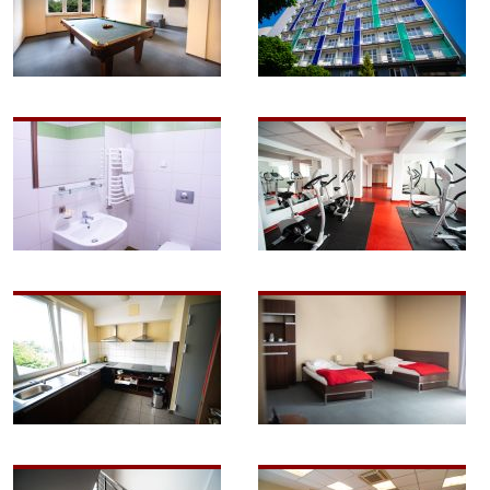
Image
Image
Image
Image
Image
Image