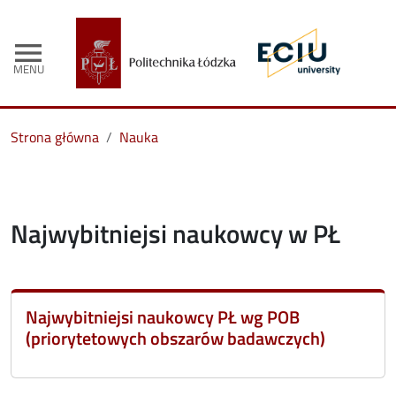
menu
MENU
Strona główna
Nauka
Najwybitniejsi naukowcy w PŁ
Najwybitniejsi naukowcy PŁ wg POB
(priorytetowych obszarów badawczych)