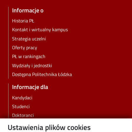
Informacje o
Historia PŁ
Kontakt i wirtualny kampus
Strategia uczelni
Oferty pracy
PŁ w rankingach
Wydziały i jednostki
Dostępna Politechnika Łódzka
Informacje dla
Kandydaci
Studenci
Doktoranci
Pracownicy
Ustawienia plików cookies