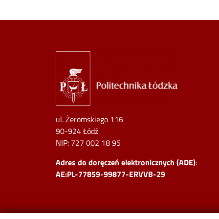
Image
ul. Żeromskiego 116
90-924 Łódź
NIP:
727 002 18 95
Adres do doręczeń elektronicznych (ADE)
:
AE:PL-77859-99877-ERVVB-29