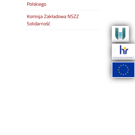
Polskiego
Komisja Zakładowa NSZZ
Solidarność
e
lickr