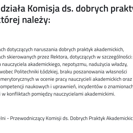
 działa Komisja ds. dobrych prak
tórej należy:
ch dotyczących naruszania dobrych praktyk akademickich,
ch skierowanych przez Rektora, dotyczących w szczególności:
nauczyciela akademickiego, nepotyzmu, nadużycia władzy,
wobec Politechniki Łódzkiej, braku poszanowania własności
amerytorycznych w ocenie pracy nauczycieli akademickich oraz
kompetencji naukowych i uprawnień, incydentów o znamionac
ji w konfliktach pomiędzy nauczycielami akademickimi.
zelni - Przewodniczący Komisji ds. Dobrych Praktyk Akademickic