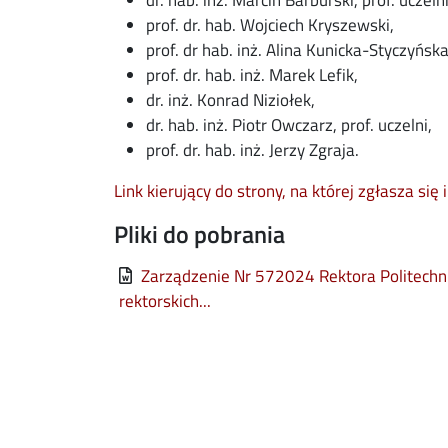
dr. hab. inż. Marcin Barburski, prof. uczelni
prof. dr. hab. Wojciech Kryszewski,
prof. dr hab. inż. Alina Kunicka-Styczyńska
prof. dr. hab. inż. Marek Lefik,
dr. inż. Konrad Niziołek,
dr. hab. inż. Piotr Owczarz, prof. uczelni,
prof. dr. hab. inż. Jerzy Zgraja.
Link kierujący do strony, na której zgłasza się
Pliki do pobrania
File
Zarządzenie Nr 572024 Rektora Politechnik
rektorskich...