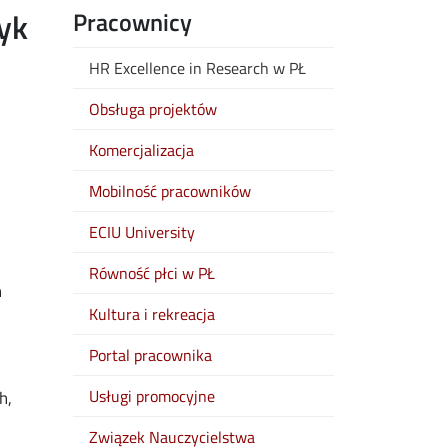
tyk
Pracownicy
HR Excellence in Research w PŁ
Obsługa projektów
Komercjalizacja
Mobilność pracowników
ECIU University
Równość płci w PŁ
h
Kultura i rekreacja
Portal pracownika
Usługi promocyjne
h,
Związek Nauczycielstwa