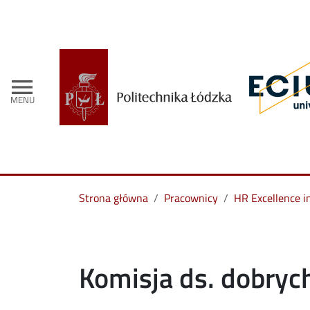
menu
MENU
Strona główna
Pracownicy
HR Excellence i
Komisja ds. dobryc