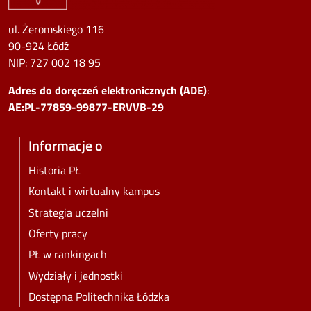
ul. Żeromskiego 116
90-924 Łódź
NIP:
727 002 18 95
Adres do doręczeń elektronicznych (ADE)
:
AE:PL-77859-99877-ERVVB-29
Informacje o
Historia PŁ
Kontakt i wirtualny kampus
Strategia uczelni
Oferty pracy
PŁ w rankingach
Wydziały i jednostki
Dostępna Politechnika Łódzka