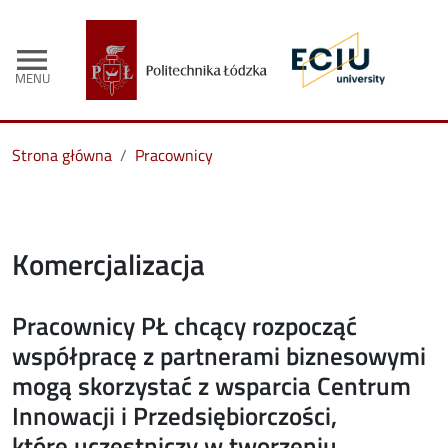
menu
MENU
Strona główna
Pracownicy
Komercjalizacja
Pracownicy PŁ chcący rozpocząć
współpracę z partnerami biznesowymi
mogą skorzystać z wsparcia Centrum
Innowacji i Przedsiębiorczości,
które uczestniczy w tworzeniu