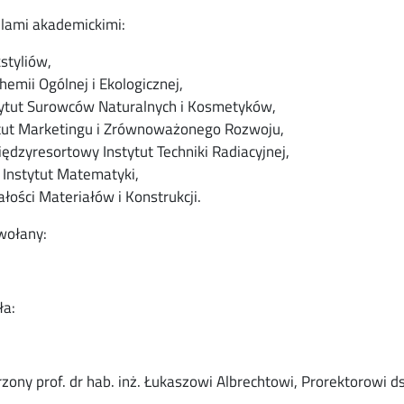
lami akademickimi:
kstyliów,
hemii Ogólnej i Ekologicznej,
nstytut Surowców Naturalnych i Kosmetyków,
stytut Marketingu i Zrównoważonego Rozwoju,
Międzyresortowy Instytut Techniki Radiacyjnej,
Instytut Matematyki,
ałości Materiałów i Konstrukcji.
wołany:
ła:
ony prof. dr hab. inż. Łukaszowi Albrechtowi, Prorektorowi ds