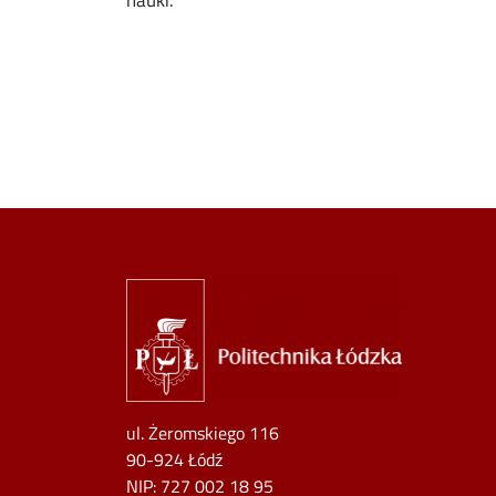
nauki.
Image
ul. Żeromskiego 116
90-924 Łódź
NIP:
727 002 18 95