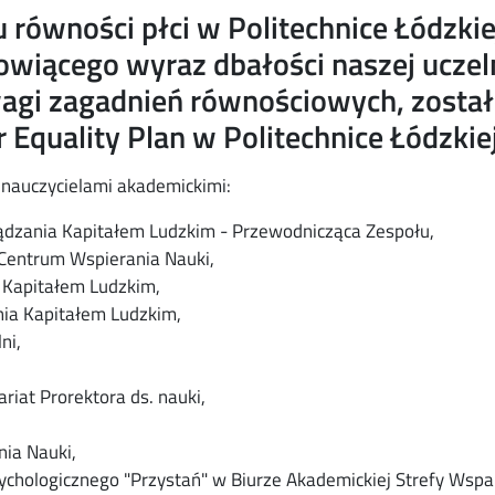
u równości płci w Politechnice Łódzkie
nowiącego wyraz dbałości naszej uczel
agi zagadnień równościowych, został
Equality Plan w Politechnice Łódzkiej
 nauczycielami akademickimi:
dzania Kapitałem Ludzkim - Przewodnicząca Zespołu,
 Centrum Wspierania Nauki,
 Kapitałem Ludzkim,
ia Kapitałem Ludzkim,
ni,
iat Prorektora ds. nauki,
ia Nauki,
ychologicznego "Przystań" w Biurze Akademickiej Strefy Wspar