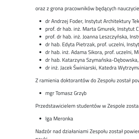
oraz z grona pracowników będących nauczycie
dr Andrzej Foder, Instytut Architektury Te
prof. dr hab. inż. Marta Gmurek, Instytut C
prof. dr hab. inż. Joanna Leszczyńska, I
dr hab. Edyta Pietrzak, prof. uczelni, In
dr hab. inż. Adama Sikora, prof. uczelni, 
dr hab. Katarzyna Szymańska-Dębowska, 
dr inż. Jacek Świniarski, Katedra Wytrzym
Z ramienia doktorantów do Zespołu został po
mgr Tomasz Grzyb
Przedstawicielem studentów w Zespole zosta
Iga Meronka
Nadzór nad działaniami Zespołu został powierz