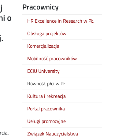
j
Pracownicy
ni o
HR Excellence in Research w PŁ
Obsługa projektów
.
Komercjalizacja
Mobilność pracowników
ECIU University
Równość płci w PŁ
Kultura i rekreacja
Portal pracownika
Usługi promocyjne
cia.
Związek Nauczycielstwa