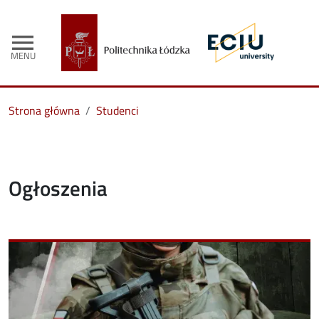
menu
MENU
Strona główna
Studenci
Ogłoszenia
Image