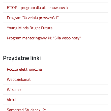
E²TOP - program dla utalenowanych
Program "Uczelnia przyszłości"
Young Minds Bright Future
Program mentoringowy PŁ "Siła wspólnoty"
Przydatne linki
Poczta elektroniczna
Webdziekanat
Wikamp
Virtul
Samorząd Studencki PŁ