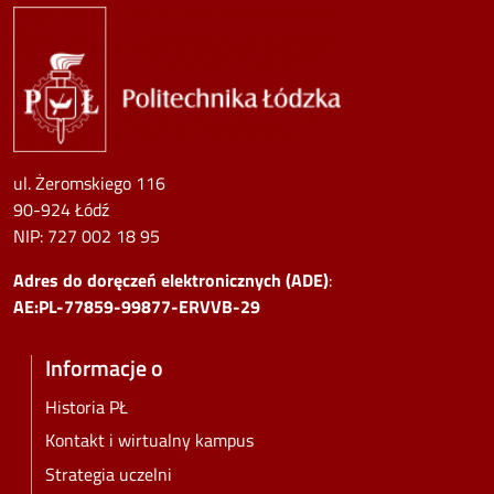
Image
ul. Żeromskiego 116
90-924 Łódź
NIP:
727 002 18 95
Adres do doręczeń elektronicznych (ADE)
:
AE:PL-77859-99877-ERVVB-29
Informacje o
Historia PŁ
Kontakt i wirtualny kampus
Strategia uczelni