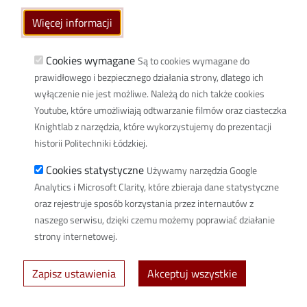
Wikamp
Więcej informacji
Poczta elektroniczna
Biblioteka PŁ
Cookies wymagane
Są to cookies wymagane do
prawidłowego i bezpiecznego działania strony, dlatego ich
Dyscypliny naukowe w PŁ
wyłączenie nie jest możliwe. Należą do nich także cookies
Inicjatywa Doskonałości Uczelnia Badawcza
Youtube, które umożliwiają odtwarzanie filmów oraz ciasteczka
BIP
Knightlab z narzędzia, które wykorzystujemy do prezentacji
Klauzula RODO
historii Politechniki Łódzkiej.
Polityka prywatności
Cookies statystyczne
Używamy narzędzia Google
Deklaracja dostępności cyfrowej
Analytics i Microsoft Clarity, które zbieraja dane statystyczne
Informacja o PŁ w Polskim Języku Migowym
oraz rejestruje sposób korzystania przez internautów z
naszego serwisu, dzięki czemu możemy poprawiać działanie
Newsletter
strony internetowej.
Spis defibrylatorów na terenie PŁ
Zapisz ustawienia
Akceptuj wszystkie
© 2026 Politechnika Łódzka - created by
Uczelniane Centrum Informatyczne