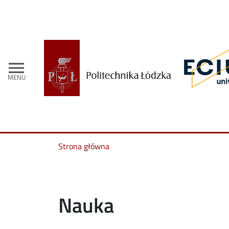
menu
MENU
Strona główna
Nauka