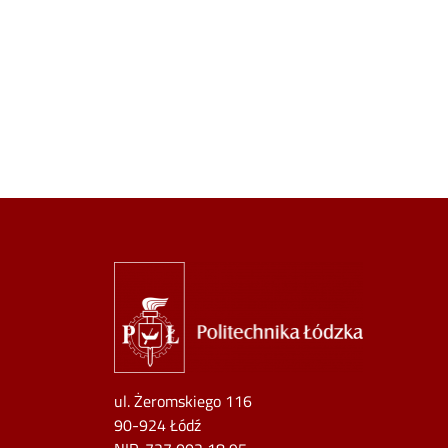
Image
ul. Żeromskiego 116
90-924 Łódź