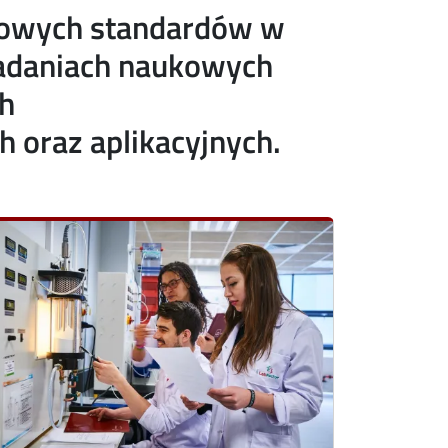
iatowych standardów w
badaniach naukowych
ch
oraz aplikacyjnych.