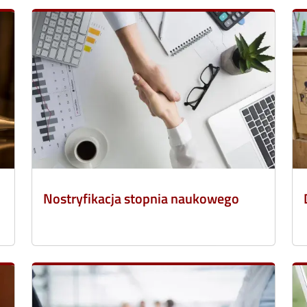
Nostryfikacja stopnia naukowego