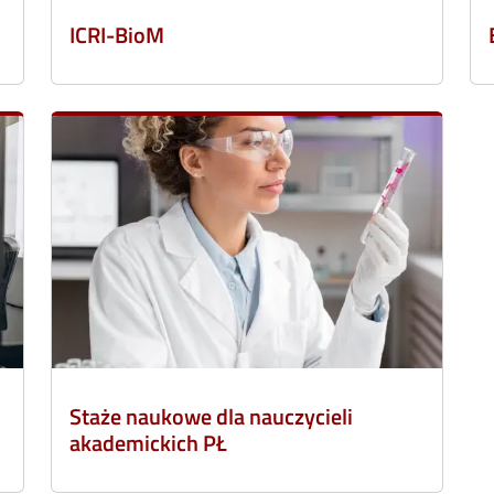
ICRI-BioM
Staże naukowe dla nauczycieli
akademickich PŁ