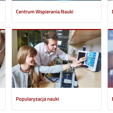
Centrum Wspierania Nauki
Popularyzacja nauki