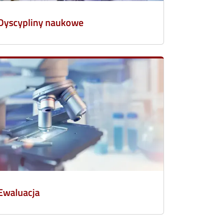
Dyscypliny naukowe
Ewaluacja