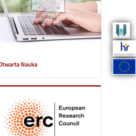
Otwarta Nauka