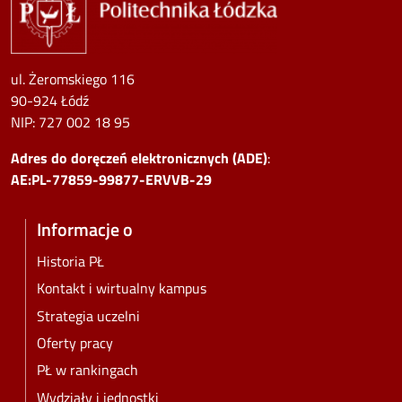
ul. Żeromskiego 116
90-924 Łódź
NIP:
727 002 18 95
Adres do doręczeń elektronicznych (ADE)
:
AE:PL-77859-99877-ERVVB-29
Informacje o
Historia PŁ
Kontakt i wirtualny kampus
Strategia uczelni
Oferty pracy
PŁ w rankingach
Wydziały i jednostki