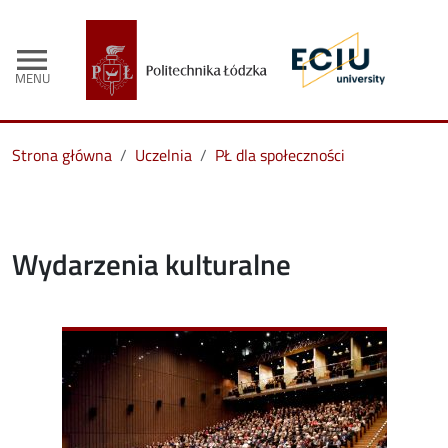
menu
MENU
Strona główna
Uczelnia
PŁ dla społeczności
Wydarzenia kulturalne
Image