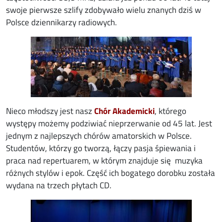
swoje pierwsze szlify zdobywało wielu znanych dziś w
Polsce dziennikarzy radiowych.
Image
Nieco młodszy jest nasz
Chór Akademicki
, którego
występy możemy podziwiać nieprzerwanie od 45 lat. Jest
jednym z najlepszych chórów amatorskich w Polsce.
Studentów, którzy go tworzą, łączy pasja śpiewania i
praca nad repertuarem, w którym znajduje się muzyka
różnych stylów i epok. Część ich bogatego dorobku została
wydana na trzech płytach CD.
Image