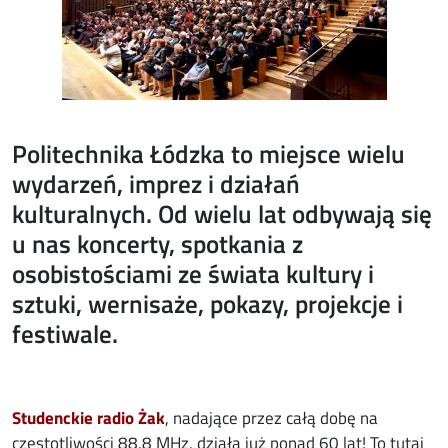
Politechnika Łódzka to miejsce wielu
wydarzeń, imprez i działań
kulturalnych. Od wielu lat odbywają się
u nas koncerty, spotkania z
osobistościami ze świata kultury i
sztuki, wernisaże, pokazy, projekcje i
festiwale.
Studenckie radio Żak
, nadające przez całą dobę na
częstotliwości 88,8 MHz, działa już ponad 60 lat! To tutaj