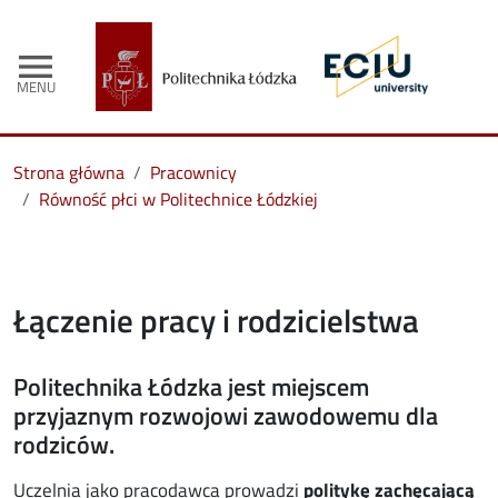
menu
MENU
Strona główna
Pracownicy
Równość płci w Politechnice Łódzkiej
Łączenie pracy i rodzicielstwa
Politechnika Łódzka jest miejscem
przyjaznym rozwojowi zawodowemu dla
rodziców.
Uczelnia jako pracodawca prowadzi
politykę zachęcającą