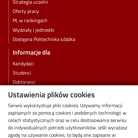
Strategia uczelni
Oferty pracy
PŁ w rankingach
Wydziały i jednostki
Dostępna Politechnika Łódzka
Informacje dla
Kandydaci
Studenci
Doktoranci
Pracownicy
Ustawienia plików cookies
Absolwenci
Serwis wykorzystuje pliki cookies. Używamy informacji
Biznes
zapisanych za pomocą cookies i podobnych technologii w
Media
celach statystycznych oraz w celu dostosowania serwisu
do indywidualnych potrzeb użytkowników. Jeśli wyrażasz
Społeczność lokalna
zgodę na używanie cookies, to będą one zapisane w