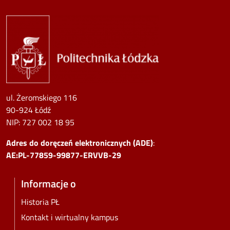
Image
ul. Żeromskiego 116
90-924 Łódź
NIP:
727 002 18 95
Adres do doręczeń elektronicznych (ADE)
:
AE:PL-77859-99877-ERVVB-29
Informacje o
Historia PŁ
Kontakt i wirtualny kampus