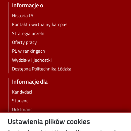
Informacje o
Historia PŁ
Kontakt i wirtualny kampus
Strategia uczelni
Oferty pracy
PŁ w rankingach
Wydziały i jednostki
Dostępna Politechnika Łódzka
Informacje dla
Kandydaci
Studenci
Doktoranci
Pracownicy
Ustawienia plików cookies
Absolwenci