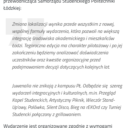
przewodnicząca Samorządu Studenckiego Politechniki
Łódzkiej:
Zmiana lokalizacji wynika przede wszystkim z nowej,
wspólnej formuły wydarzenia, która pozwoli na większą
integrację środowiska akademickiego i mieszkańców
Łodzi. Tegoroczna edycja ma charakter pilotażowy i po jej
zakończeniu będziemy analizować doświadczenia
uczestników oraz kwestie organizacyjne przed
podejmowaniem decyzji dotyczących kolejnych lat.
Juwenalia nie znikają z kampusu PŁ. Odbędzie się szereg
wydarzeń integracyjnych i kulturalnych, m.in. Przegląd
Kapel Studenckich, Artystyczny Piknik, Wieczór Stand-
Up’owy, Polówka, Silent Disco, Bieg na rEKOrd czy Turniej
Studencki połączony z grillowaniem.
Wydarzenie jest organizowane zgodnie z wymogami