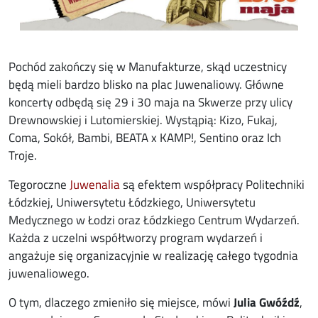
Pochód zakończy się w Manufakturze, skąd uczestnicy
będą mieli bardzo blisko na plac Juwenaliowy. Główne
koncerty odbędą się 29 i 30 maja na Skwerze przy ulicy
Drewnowskiej i Lutomierskiej. Wystąpią: Kizo, Fukaj,
Coma, Sokół, Bambi, BEATA x KAMP!, Sentino oraz Ich
Troje.
Tegoroczne
Juwenalia
są efektem współpracy Politechniki
Łódzkiej, Uniwersytetu Łódzkiego, Uniwersytetu
Medycznego w Łodzi oraz Łódzkiego Centrum Wydarzeń.
Każda z uczelni współtworzy program wydarzeń i
angażuje się organizacyjnie w realizację całego tygodnia
juwenaliowego.
O tym, dlaczego zmieniło się miejsce, mówi
Julia Gwóźdź
,