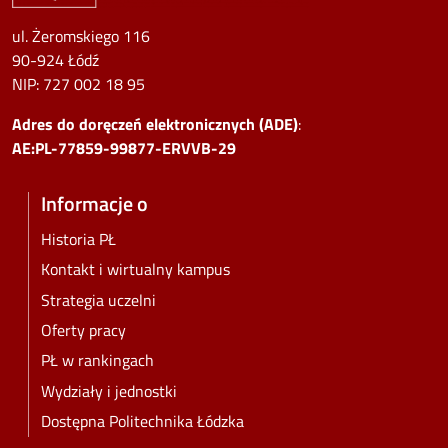
ul. Żeromskiego 116
90-924 Łódź
NIP:
727 002 18 95
Adres do doręczeń elektronicznych (ADE)
:
AE:PL-77859-99877-ERVVB-29
Informacje o
Historia PŁ
Kontakt i wirtualny kampus
Strategia uczelni
Oferty pracy
PŁ w rankingach
Wydziały i jednostki
Dostępna Politechnika Łódzka