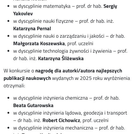
w dyscyplinie matematyka – prof. dr hab.
Sergiy
Yakovlev
w dyscyplinie nauki fizyczne – prof. dr hab. inż.
Katarzyna Pernal
w dyscyplinie nauki o zarządzaniu i jakości – dr hab.
Małgorzata Koszewska
, prof. uczelni
w dyscyplinie technologia żywności i żywienia – prof.
dr hab. inż.
Katarzyna Śliżewska
W konkursie o
nagrodę dla autorki/autora najlepszych
publikacji naukowych
wydanych w 2025 roku wyróżnienia
otrzymali:
w dyscyplinie inżynieria chemiczna – prof. dr hab.
Beata Gutarowska
w dyscyplinie inżynieria lądowa, geodezja i transport
– dr hab. inż.
Robert Cichowicz
, prof. uczelni
w dyscyplinie inżynieria mechaniczna – prof. dr hab.