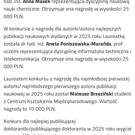
hab. inż
. Anna Masek
reprezentująca dyscyplinę naukową
nauki chemiczne. Otrzymuje ona nagrodę w wysokości 25
000 PLN.
W konkursie o nagrodę dla autorki/autora najlepszych
publikacji naukowych wydanych w 2025 roku Laureatką
została dr hab. inż.
Aneta Poniszewska-Marańda
, prof.
uczelni reprezentująca dyscyplinę informatyka techniczna i
telekomunikacja. Otrzymuje ona nagrodę w wysokości 25
000 PLN.
Laureatem konkursu o nagrodę dla najmłodszej pierwszej
autorki/ najmłodszego pierwszego autora publikacji
naukowej w 2025 roku został
Mateusz Brzeziński
student
z Centrum Kształcenia Międzynarodowego. Wartość
nagrody to 10 000 PLN.
Konkurs dla najlepiej publikującej
doktorantki/publikującego doktoranta w 2025 roku wygrał