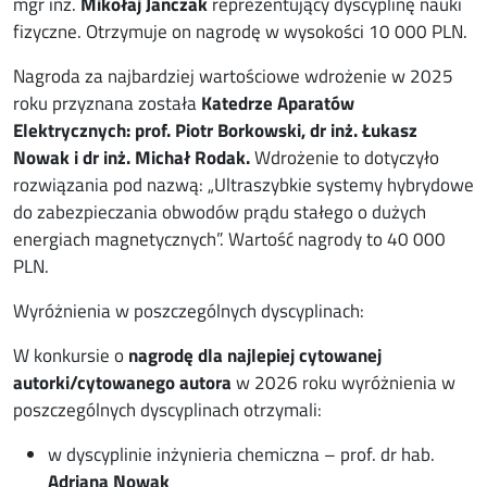
mgr inż.
Mikołaj Janczak
reprezentujący dyscyplinę nauki
fizyczne. Otrzymuje on nagrodę w wysokości 10 000 PLN.
Nagroda za najbardziej wartościowe wdrożenie w 2025
roku przyznana została
Katedrze Aparatów
Elektrycznych: prof. Piotr Borkowski, dr inż. Łukasz
Nowak i dr inż. Michał Rodak.
Wdrożenie to dotyczyło
rozwiązania pod nazwą: „Ultraszybkie systemy hybrydowe
do zabezpieczania obwodów prądu stałego o dużych
energiach magnetycznych”. Wartość nagrody to 40 000
PLN.
Wyróżnienia w poszczególnych dyscyplinach:
W konkursie o
nagrodę dla najlepiej cytowanej
autorki/cytowanego autora
w 2026 roku wyróżnienia w
poszczególnych dyscyplinach otrzymali:
w dyscyplinie inżynieria chemiczna – prof. dr hab.
Adriana Nowak