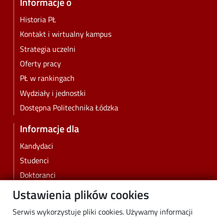
Informacje o
Historia PŁ
Kontakt i wirtualny kampus
Strategia uczelni
Oferty pracy
PŁ w rankingach
Wydziały i jednostki
Dostępna Politechnika Łódzka
Informacje dla
Kandydaci
Studenci
Doktoranci
Pracownicy
Ustawienia plików cookies
Absolwenci
Serwis wykorzystuje pliki cookies. Używamy informacji