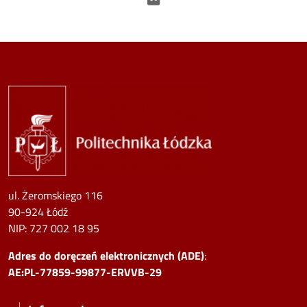
Image
ul. Żeromskiego 116
90-924 Łódź
NIP:
727 002 18 95
Adres do doręczeń elektronicznych (ADE)
:
AE:PL-77859-99877-ERVVB-29