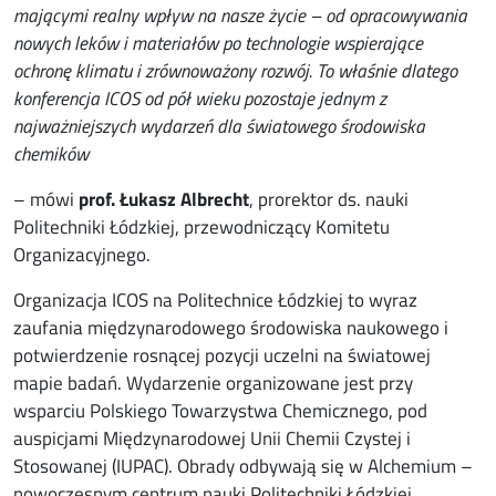
mającymi realny wpływ na nasze życie – od opracowywania
nowych leków i materiałów po technologie wspierające
ochronę klimatu i zrównoważony rozwój. To właśnie dlatego
konferencja ICOS od pół wieku pozostaje jednym z
najważniejszych wydarzeń dla światowego środowiska
chemików
– mówi
prof. Łukasz Albrecht
, prorektor ds. nauki
Politechniki Łódzkiej, przewodniczący Komitetu
Organizacyjnego.
Organizacja ICOS na Politechnice Łódzkiej to wyraz
zaufania międzynarodowego środowiska naukowego i
potwierdzenie rosnącej pozycji uczelni na światowej
mapie badań. Wydarzenie organizowane jest przy
wsparciu Polskiego Towarzystwa Chemicznego, pod
auspicjami Międzynarodowej Unii Chemii Czystej i
Stosowanej (IUPAC). Obrady odbywają się w Alchemium –
nowoczesnym centrum nauki Politechniki Łódzkiej.