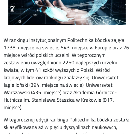
W rankingu instytucjonalnym Politechnika Łódzka zajęła
1738. miejsce na świecie, 543. miejsce w Europie oraz 26.
miejsce wśród polskich uczelni. W tegorocznym
zestawieniu uwzględniono 2250 najlepszych uczelni
świata, w tym 41 szkół wyższych z Polski. Wśród
krajowych liderów rankingu znalazły się: Uniwersytet
Jagielloński (394. miejsce na świecie), Uniwersytet
Warszawski (435. miejsce) oraz Akademia Górniczo-
Hutnicza im. Stanisława Staszica w Krakowie (817.
miejsce).
W tegorocznej edycji rankingu Politechnika Łódzka została
sklasyfikowana aż w pięciu dyscyplinach naukowych,