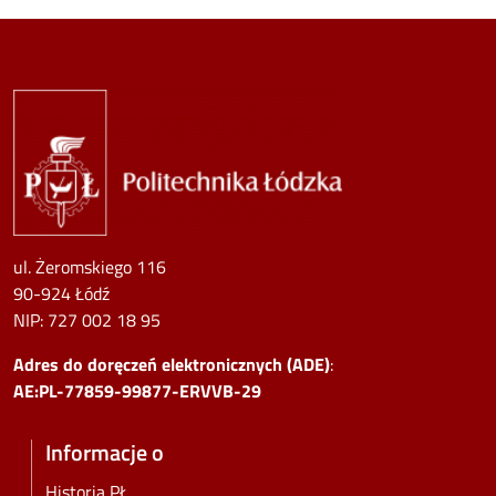
Image
ul. Żeromskiego 116
90-924 Łódź
NIP:
727 002 18 95
Adres do doręczeń elektronicznych (ADE)
:
AE:PL-77859-99877-ERVVB-29
Informacje o
Historia PŁ