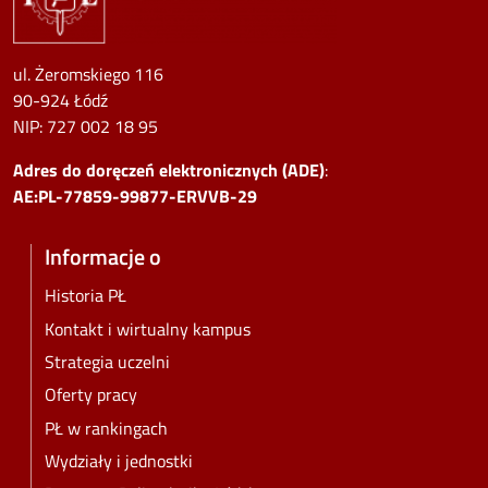
ul. Żeromskiego 116
90-924 Łódź
NIP:
727 002 18 95
Adres do doręczeń elektronicznych (ADE)
:
AE:PL-77859-99877-ERVVB-29
Informacje o
Historia PŁ
Kontakt i wirtualny kampus
Strategia uczelni
Oferty pracy
PŁ w rankingach
Wydziały i jednostki