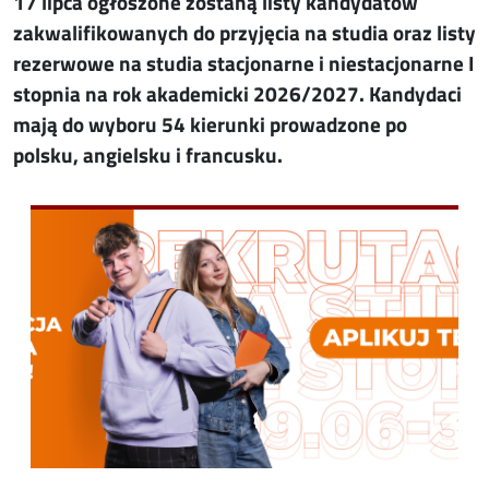
17 lipca ogłoszone zostaną listy kandydatów
zakwalifikowanych do przyjęcia na studia oraz listy
rezerwowe na studia stacjonarne i niestacjonarne I
stopnia na rok akademicki 2026/2027. Kandydaci
mają do wyboru 54 kierunki prowadzone po
polsku, angielsku i francusku.
Image